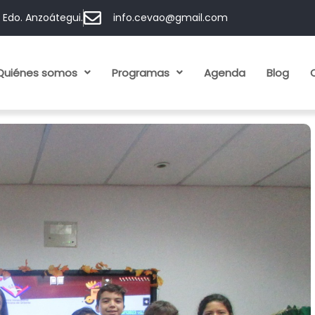
, Edo. Anzoátegui.
info.cevao@gmail.com
Quiénes somos
Programas
Agenda
Blog