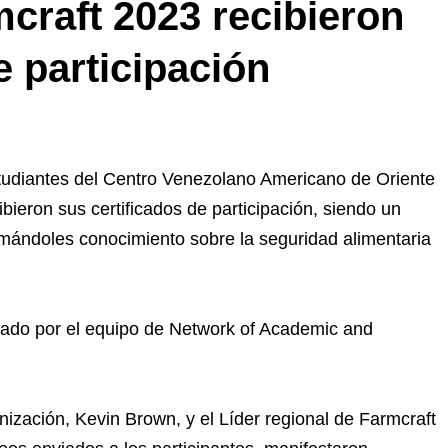
mcraft 2023 recibieron
e participación
tudiantes del Centro Venezolano Americano de Oriente
ieron sus certificados de participación, siendo un
umándoles conocimiento sobre la seguridad alimentaria
viado por el equipo de Network of Academic and
zación, Kevin Brown, y el Líder regional de Farmcraft