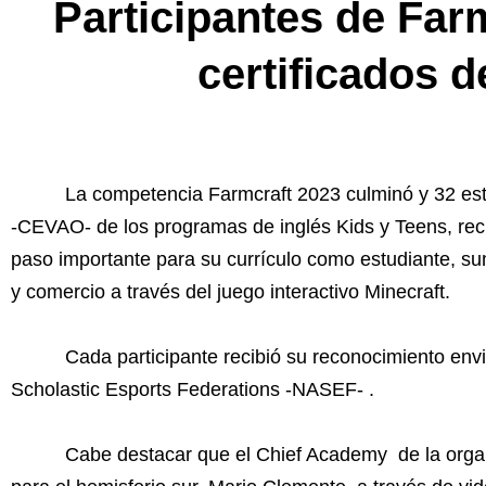
Participantes de Far
certificados d
La competencia Farmcraft 2023 culminó y 32 es
-CEVAO- de los programas de inglés Kids y Teens, recib
paso importante para su currículo como estudiante, s
y comercio a través del juego interactivo Minecraft.
Cada participante recibió su reconocimiento en
Scholastic Esports Federations -NASEF- .
Cabe destacar que el Chief Academy de la organi