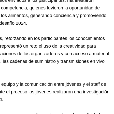
deos enviados a los participantes, manifestaron
a competencia, quienes tuvieron la oportunidad de
de los alimentos, generando conciencia y promoviendo
 desafío 2024.
s, reforzando en los participantes los conocimientos
epresentó un reto el uso de la creatividad para
icaciones de los organizadores y con acceso a material
a, las cadenas de suministro y transmisiones en vivo
equipo y la comunicación entre jóvenes y el staff de
 el proceso los jóvenes realizaron una investigación
d.