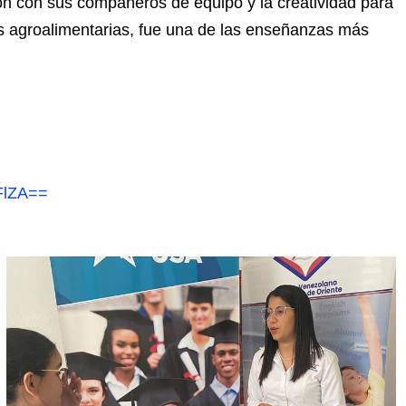
ron con sus compañeros de equipo y la creatividad para
es agroalimentarias, fue una de las enseñanzas más
FlZA==