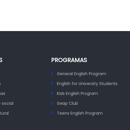
S
PROGRAMAS
General English Program
s
English for University Students
mas
Kids English Program
 social
Swap Club
tural
Teens English Program