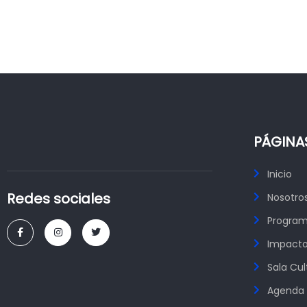
PÁGINA
Inicio
Redes sociales
Nosotro
Progra
Impacto
Sala Cul
Agenda