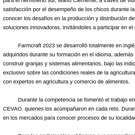
para el hemisferio sur, Mario Clemente, a través de vi
satisfacción por el desempeño de los chicos durante l
conocer los desafíos en la producción y distribución 
soluciones innovadoras, invitándoles a participar en el
Farmcraft 2023 se desarrolló totalmente en inglé
adquiridos durante su formación en el idioma, además r
construir granjas y sistemas alimentarios, bajo las ind
exclusivo sobre las condiciones reales de la agricultur
con expertos en agricultura y comercio de alimentos.
Durante la competencia se fomentó el trabajo en 
CEVAO, quienes los acompañaron en cada reto. Durante
en los mercados para conocer procesos de su localida