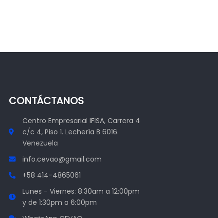
CONTÁCTANOS
Centro Empresarial IFISA, Carrera 4
c/c 4, Piso 1. Lechería B 6016.
Venezuela
info.cevao@gmail.com
+58 414-4865061
Lunes - Viernes: 8:30am a 12:00pm
y de 1:30pm a 6:00pm